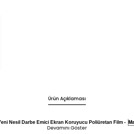
Ürün Açıklaması
Ma
eni Nesil Darbe Emici Ekran Koruyucu Poliüretan Film -
Devamını Göster