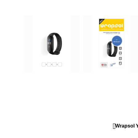
Wrapsol Y