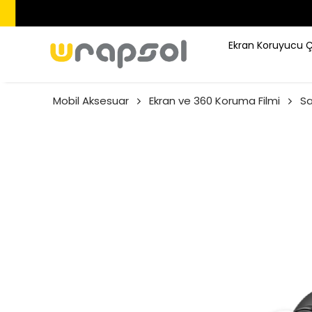
Ekran Koruyucu 
Mobil Aksesuar
Ekran ve 360 Koruma Filmi
S