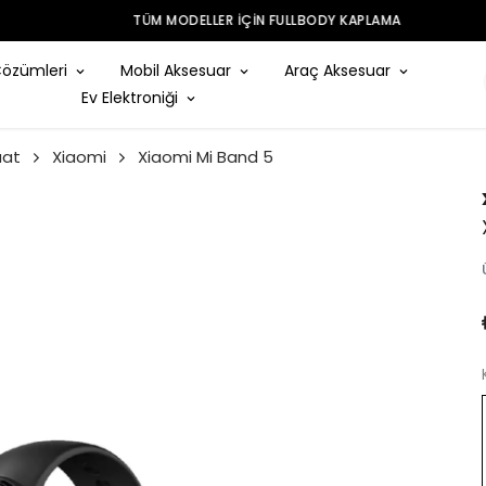
TÜM MODELLER IÇIN FULLBODY KAPLAMA
Çözümleri
Mobil Aksesuar
Araç Aksesuar
Ev Elektroniği
aat
Xiaomi
Xiaomi Mi Band 5