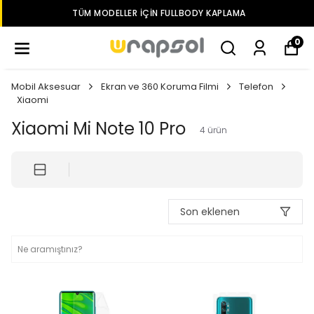
TÜM MODELLER IÇIN FULLBODY KAPLAMA
0
Mobil Aksesuar
Ekran ve 360 Koruma Filmi
Telefon
Xiaomi
Xiaomi Mi Note 10 Pro
4
ürün
Son eklenen