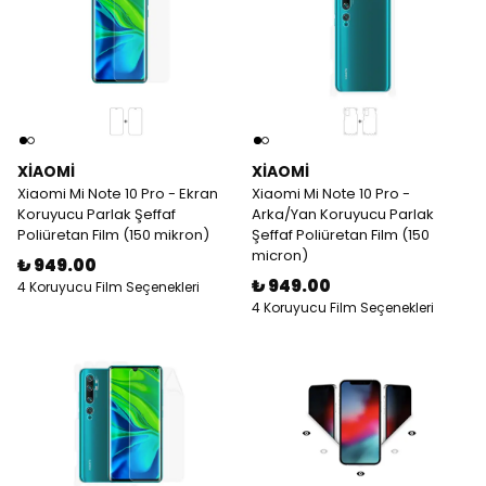
XIAOMI
XIAOMI
Xiaomi Mi Note 10 Pro - Ekran
Xiaomi Mi Note 10 Pro -
Koruyucu Parlak Şeffaf
Arka/Yan Koruyucu Parlak
Poliüretan Film (150 mikron)
Şeffaf Poliüretan Film (150
micron)
₺ 949.00
₺ 949.00
4 Koruyucu Film Seçenekleri
4 Koruyucu Film Seçenekleri