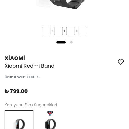
XİAOMİ
Xiaomi Redmi Band
Ürün Kodu
:
XEBPLS
₺ 799.00
Koruyucu Film Seçenekleri