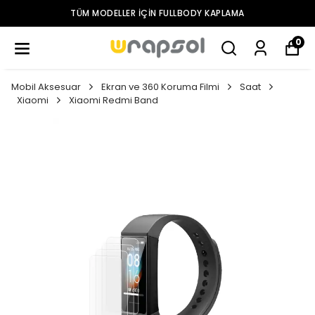
TÜM MODELLER IÇIN FULLBODY KAPLAMA
0
Mobil Aksesuar
Ekran ve 360 Koruma Filmi
Saat
Xiaomi
Xiaomi Redmi Band