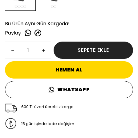
Bu Ürün Aynı Gün Kargoda!
Paylaş
:
SEPETE EKLE
HEMEN AL
WHATSAPP
600 TL üzeri ücretsiz kargo
15 gün içinde iade değişim