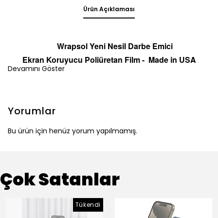
Ürün Açıklaması
Wrapsol Yeni Nesil Darbe Emici
Ekran
Koruyucu
Poliüretan Film -
Made in
U
S
A
Devamını Göster
Yorumlar
Bu ürün için henüz yorum yapılmamış.
Çok Satanlar
Tükendi