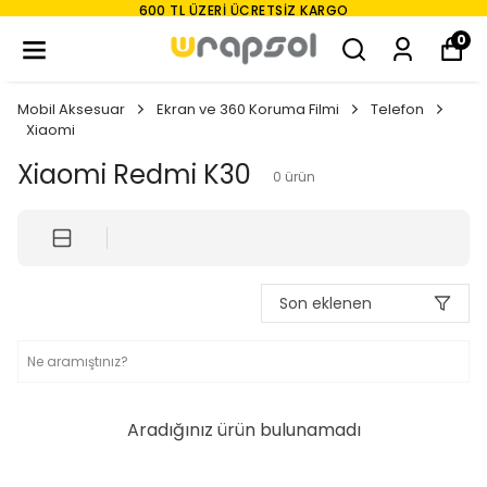
600 TL ÜZERI ÜCRETSIZ KARGO
0
Mobil Aksesuar
Ekran ve 360 Koruma Filmi
Telefon
Xiaomi
Xiaomi Redmi K30
0
ürün
Son eklenen
Aradığınız ürün bulunamadı