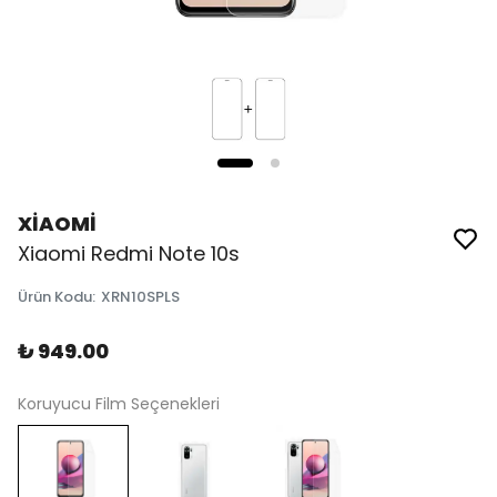
XİAOMİ
Xiaomi Redmi Note 10s
Ürün Kodu
:
XRN10SPLS
₺ 949.00
Koruyucu Film Seçenekleri