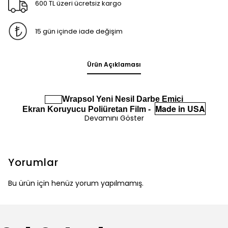
600 TL üzeri ücretsiz kargo
15 gün içinde iade değişim
Ürün Açıklaması
Wrapsol Yeni Nesil Darbe Emici
Made in USA
Ekran Koruyucu Poliüretan Film -
Devamını Göster
Yorumlar
Bu ürün için henüz yorum yapılmamış.