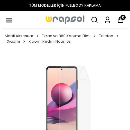
TÜM MODELLER IÇIN FULLBODY KAPLAMA
0
Mobil Aksesuar
Ekran ve 360 Koruma Filmi
Telefon
Xiaomi
Xiaomi Redmi Note 10s