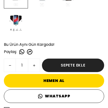
Bu Ürün Aynı Gün Kargoda!
Paylaş
:
SEPETE EKLE
HEMEN AL
WHATSAPP