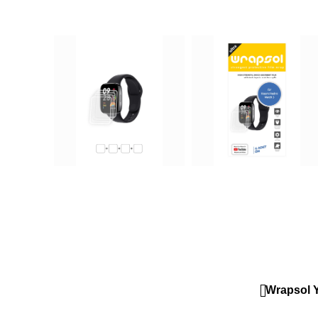
Wrapsol Y