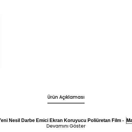
Ürün Açıklaması
Ma
eni Nesil Darbe Emici Ekran Koruyucu Poliüretan Film -
Devamını Göster