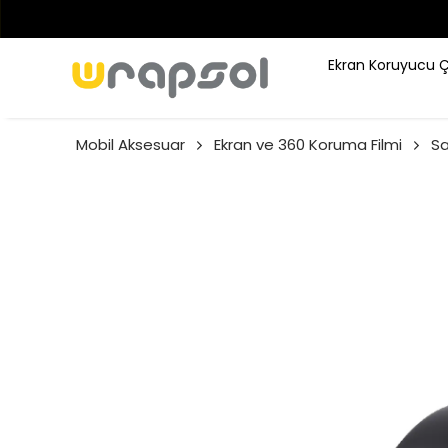
Ekran Koruyucu 
Mobil Aksesuar
Ekran ve 360 Koruma Filmi
S