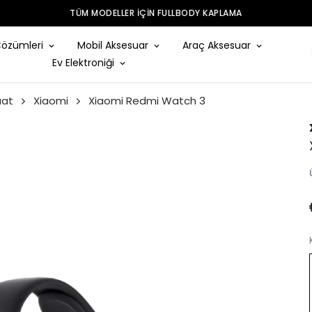
TÜM MODELLER IÇIN FULLBODY KAPLAMA
Çözümleri
Mobil Aksesuar
Araç Aksesuar
Ev Elektroniği
aat
Xiaomi
Xiaomi Redmi Watch 3