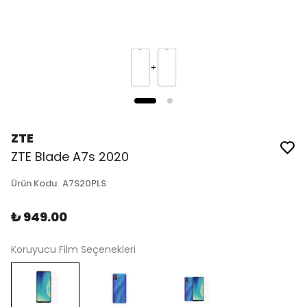
ZTE
ZTE Blade A7s 2020
Ürün Kodu
:
A7S20PLS
₺ 949.00
Koruyucu Film Seçenekleri