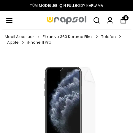
TÜM MODELLER IÇIN FULLBODY KAPLAMA
0
Mobil Aksesuar
Ekran ve 360 Koruma Filmi
Telefon
Apple
iPhone 11 Pro