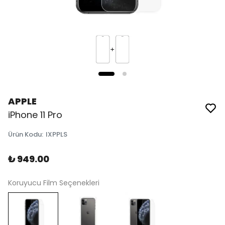
APPLE
iPhone 11 Pro
Ürün Kodu
:
IXPPLS
₺ 949.00
Koruyucu Film Seçenekleri