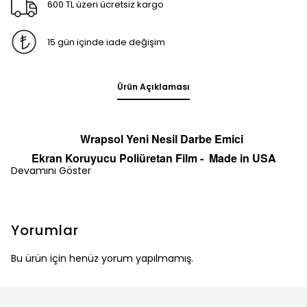
600 TL üzeri ücretsiz kargo
15 gün içinde iade değişim
Ürün Açıklaması
Wrapsol Yeni Nesil Darbe Emici
Ekran
Koruyucu
Poliüretan Film -
Made in
U
S
A
Devamını Göster
Yorumlar
Bu ürün için henüz yorum yapılmamış.