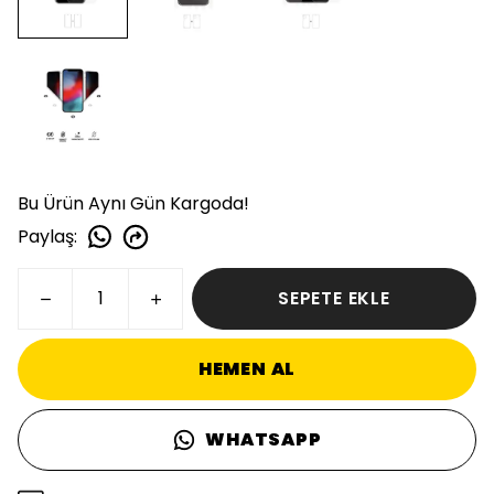
Bu Ürün Aynı Gün Kargoda!
Paylaş
:
SEPETE EKLE
HEMEN AL
WHATSAPP