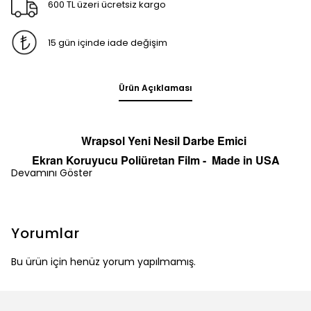
600 TL üzeri ücretsiz kargo
15 gün içinde iade değişim
Ürün Açıklaması
Wrapsol Yeni Nesil Darbe Emici
Ekran
Koruyucu
Poliüretan Film -
Made in
U
S
A
Devamını Göster
Yorumlar
Bu ürün için henüz yorum yapılmamış.