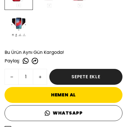
Bu Ürün Aynı Gün Kargoda!
Paylaş
:
SEPETE EKLE
HEMEN AL
WHATSAPP