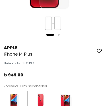
APPLE
iPhone 14 Plus
Ürün Kodu
:
I14PLPLS
₺ 949.00
Koruyucu Film Seçenekleri