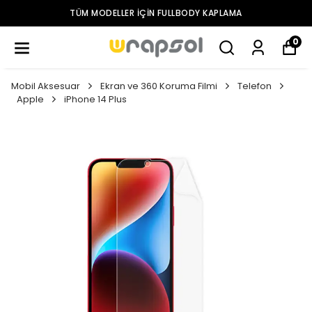
TÜM MODELLER IÇIN FULLBODY KAPLAMA
0
Mobil Aksesuar
Ekran ve 360 Koruma Filmi
Telefon
Apple
iPhone 14 Plus