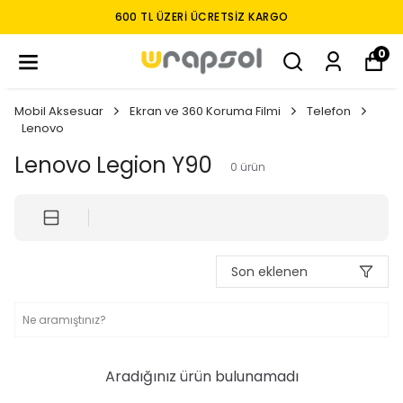
600 TL ÜZERI ÜCRETSIZ KARGO
0
Mobil Aksesuar
Ekran ve 360 Koruma Filmi
Telefon
Lenovo
Lenovo Legion Y90
0
ürün
Son eklenen
Aradığınız ürün bulunamadı